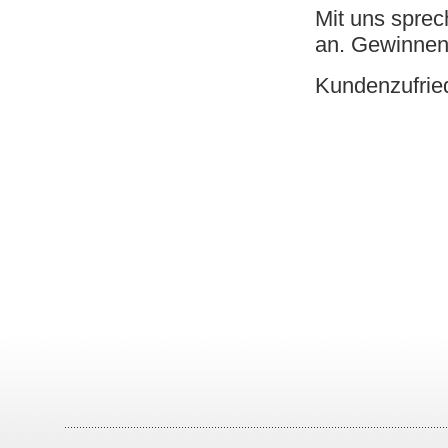
Mit uns sprec
an. Gewinnen 
Kundenzufriede