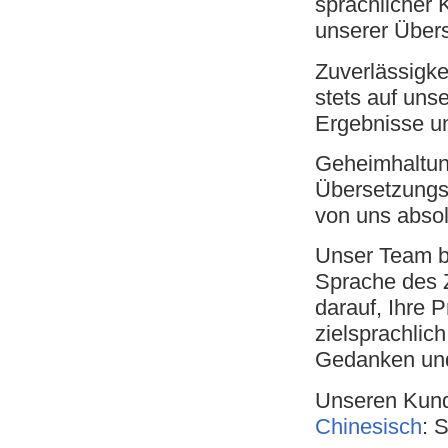
sprachlicher 
unserer Über
Zuverlässigke
stets auf uns
Ergebnisse un
Geheimhaltung 
Übersetzungs
von uns absol
Unser Team be
Sprache des Z
darauf, Ihre 
zielsprachlic
Gedanken und
Unseren Kund
Chinesisch
: 